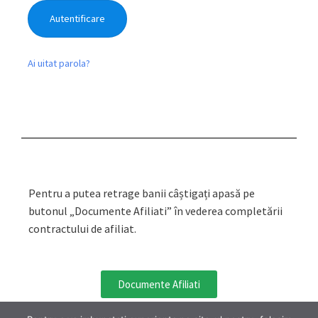
Ai uitat parola?
Pentru a putea retrage banii câștigați apasă pe
butonul „Documente Afiliati” în vederea completării
contractului de afiliat.
Documente Afiliati