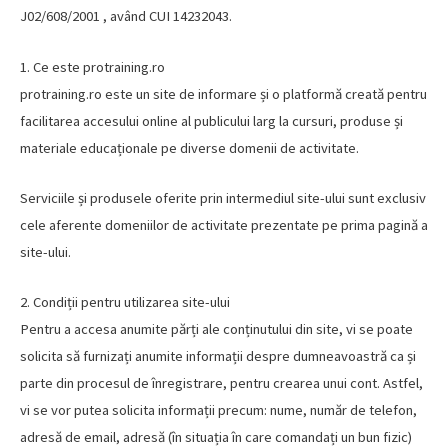
J02/608/2001 , având CUI 14232043.
1. Ce este protraining.ro
protraining.ro este un site de informare și o platformă creată pentru
facilitarea accesului online al publicului larg la cursuri, produse și
materiale educaționale pe diverse domenii de activitate.
Serviciile și produsele oferite prin intermediul site-ului sunt exclusiv
cele aferente domeniilor de activitate prezentate pe prima pagină a
site-ului.
2. Condiții pentru utilizarea site-ului
Pentru a accesa anumite părți ale conținutului din site, vi se poate
solicita să furnizați anumite informații despre dumneavoastră ca și
parte din procesul de înregistrare, pentru crearea unui cont. Astfel,
vi se vor putea solicita informații precum: nume, număr de telefon,
adresă de email, adresă (în situația în care comandați un bun fizic)