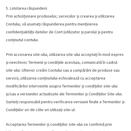
5. Limitarea răspunderii
Prin achiziționare produselor, serviciilor și crearea și utilizarea
Contului, vă asumați răspunderea pentru menținerea
confidențialității datelor de Cont (utilizator și parola) și pentru
conținutul contului.
Prin accesarea site-ului, utilizarea site-ului acceptați în mod expres
și neechivoc Termenii și condițiile acestuia, comunicată în cadrul
site-ului. Ulterior creării Contului sau a cumpărării de produse sau
servicii, utilizarea conținutului echivalează cu acceptarea
modificărilor intervenite asupra Termenilor și condițiilor site-ului
și/sau a versiunilor actualizate ale Termenilor și Condițiilor Site-ului.
Sunteți responsabil pentru verificarea versiunii finale a Termenilor și
Condițiilor ori de câte ori utilizați site-ul.
Acceptarea Termenilor și condițiilor site-ului se confirmă prin