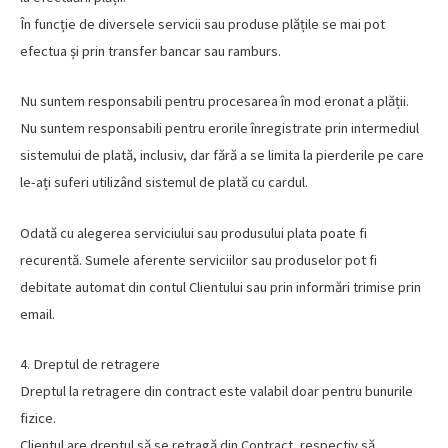
În funcție de diversele servicii sau produse plățile se mai pot
efectua și prin transfer bancar sau ramburs.
Nu suntem responsabili pentru procesarea în mod eronat a plății.
Nu suntem responsabili pentru erorile înregistrate prin intermediul
sistemului de plată, inclusiv, dar fără a se limita la pierderile pe care
le-ați suferi utilizând sistemul de plată cu cardul.
Odată cu alegerea serviciului sau produsului plata poate fi
recurentă. Sumele aferente serviciilor sau produselor pot fi
debitate automat din contul Clientului sau prin informări trimise prin
email.
4. Dreptul de retragere
Dreptul la retragere din contract este valabil doar pentru bunurile
fizice.
Clientul are dreptul să se retragă din Contract, respectiv să