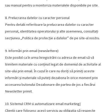
sau manual pentru a monitoriza materialele disponibile pe site.
8. Prelucrarea datelor cu caracter personal
Pentru detalii referitoare la prelucrarea datelor cu caracter
personal, identitatea operatorului și alte asemenea, consultați
secțiunea „Politica de protecție a datelor” de pe site-ul nostru.
9. Informări prin email (newslettere)
Este posibil ca în urma înregistrării cu adresa de email să vă
trimitem materiale cu conținut legat de domeniul de activitate al
site-ului prin email. În cazul în care nu doriți să primiți aceste
informări și materiale vă puteți dezabona în orice moment prin
accesarea butonului Dezabonare din partea de jos a fiecărui
Newsletter primit.
10. Sistemul CRM si automatizare email marketing|
Clienții care folosesc acest serviciu au obligația să respecte