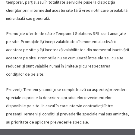
temporar, parțial sau în totalitate serviciile puse la dispoziția
clienților prin intermediul acestui site fără vreo notificare prealabilă
individuală sau generală.
Promoțiile oferite de către Temponet Solutions SRL sunt anunțate
pe site. Promoțiile își încep valabilitatea în momentul activării
acestora pe site și își încetează valabilitatea din momentul inactivării
acestora pe site. Promoțiile nu se cumulează între ele sau cu alte
reduceri și sunt valabile numai în limitele și cu respectarea
condițiilor de pe site.
Prezenții Termeni și condiții se completează cu aspecte/prevederi
speciale cuprinse la descrierea produselor/evenimentelor
disponibile pe site. În cazul în care intervin contradicții între
prezenții Termeni și condiții și prevederile speciale mai sus amintite,
au prioritate de aplicare prevederile speciale.