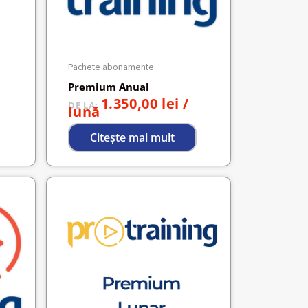
Pachete abonamente
Premium Anual
1.350,00
lei
/
DE LA:
lună
Citește mai mult