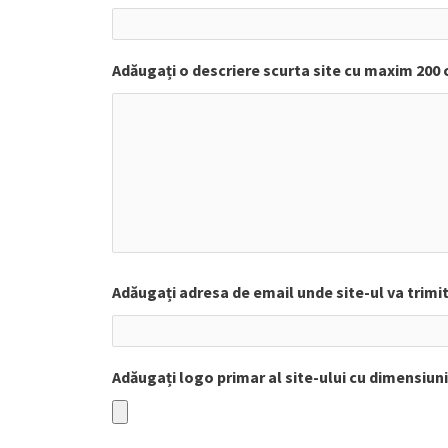
Adăugați o descriere scurta site cu maxim 200 c
Adăugați adresa de email unde site-ul va trimite
Adăugați logo primar al site-ului cu dimensiun