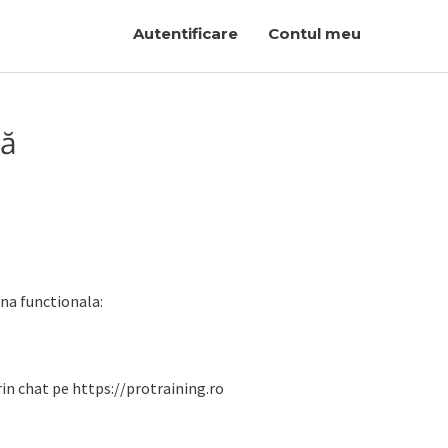
Autentificare
Contul meu
mă
na functionala:
in chat pe https://protraining.ro