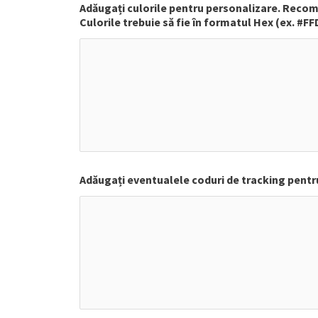
Adăugați culorile pentru personalizare. Recom
Culorile trebuie să fie în formatul Hex (ex. #FF
Adăugați eventualele coduri de tracking pentr