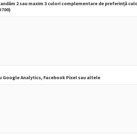
andăm 2 sau maxim 3 culori complementare de preferință culori
D700)
u Google Analytics, Facebook Pixel sau altele