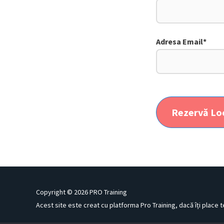
Adresa Email
*
Rezervă Lo
Copyright © 2026
PRO Training
Acest site este creat cu platforma Pro Training, dacă îți place 