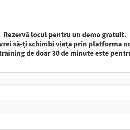
Rezervă locul pentru un demo gratuit.
vrei să-ți schimbi viața prin platforma n
training de doar 30 de minute este pentr