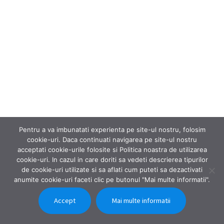
Pentru a va imbunatati experienta pe site-ul nostru, folosim
cookie-uri. Daca continuati navigarea pe site-ul nostru
acceptati cookie-urile folosite si Politica noastra de utilizarea
cookie-uri. In cazul in care doriti sa vedeti descrierea tipurilor
de cookie-uri utilizate si sa aflati cum puteti sa dezactivati
anumite cookie-uri faceti clic pe butonul "Mai multe informatii".
Accept
Mai multe informatii